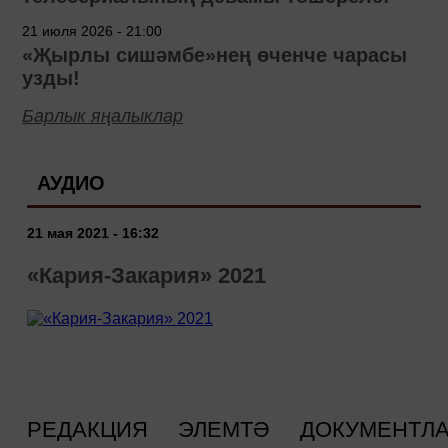
21 июля 2026 - 21:00
«Җырлы сишәмбе»нең өченче чарасы
узды!
Барлык яңалыклар
АУДИО
21 мая 2021 - 16:32
«Кария-Закария» 2021
РЕДАКЦИЯ
ЭЛЕМТӘ
ДОКУМЕНТЛ