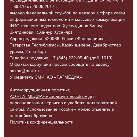
№ свидетельства о регистрации СМИ, дата: ЭЛ № ФС77
– 69870 от 29.05.2017 г.
выдано Федеральной службой по надзору в сфере связи,
информационных технологий и массовых коммуникаций
ФИО главного редактора: Хуснутдинов Зиннур
Зиятдинович (Зиннур Хуснияр)
Адрес редакции: 420066, Россия Федерациясе,
Татарстан Республикасы, Казан шәһәре, Декабристлар
урамы, 2 нче йорт
Телефон редакции: +7 (843) 222-05-40 (доб. 1610)
О фактах коррупции просим сообщать по адресу
saxna@mail.ru.
Учредитель СМИ: АО «ТАТМЕДИА»
Антикоррупционная политика
АО «ТАТМЕДИА» использует «cookie»
для
персонализации сервисов и удобства пользователей
сайтом. Использование «cookie» можно отменить в
настройках браузера.
Политика конфиденциальности