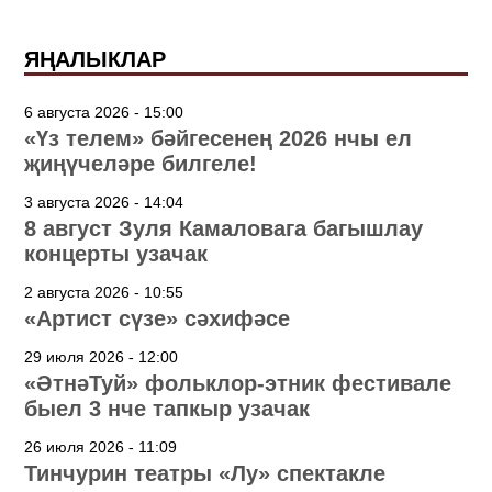
ЯҢАЛЫКЛАР
6 августа 2026 - 15:00
«Үз телем» бәйгесенең 2026 нчы ел
җиңүчеләре билгеле!
3 августа 2026 - 14:04
8 август Зуля Камаловага багышлау
концерты узачак
2 августа 2026 - 10:55
«Артист сүзе» сәхифәсе
29 июля 2026 - 12:00
«ӘтнәТуй» фольклор-этник фестивале
быел 3 нче тапкыр узачак
26 июля 2026 - 11:09
Тинчурин театры «Лу» спектакле