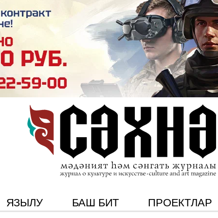
ЯЗЫЛУ
БАШ БИТ
ПРОЕКТЛАР