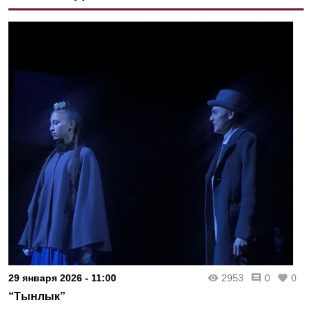
29 января 2026 - 11:00
2953
0
0
“Тынлык”