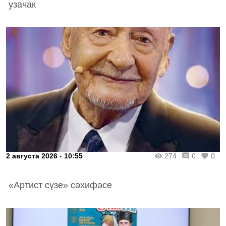
узачак
2 августа 2026 - 10:55
274
0
0
«Артист сүзе» сәхифәсе