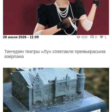
26 июля 2026 - 11:09
600
0
1
Тинчурин театры «Лу» спектакле премьерасына
әзерләнә