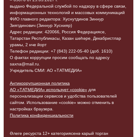
выдано Федеральной службой по надзору в сфере связи,
информационных технологий и массовых коммуникаций
ФИО главного редактора: Хуснутдинов Зиннур
Зиятдинович (Зиннур Хуснияр)
Адрес редакции: 420066, Россия Федерациясе,
Татарстан Республикасы, Казан шәһәре, Декабристлар
урамы, 2 нче йорт
Телефон редакции: +7 (843) 222-05-40 (доб. 1610)
О фактах коррупции просим сообщать по адресу
saxna@mail.ru.
Учредитель СМИ: АО «ТАТМЕДИА»
Антикоррупционная политика
АО «ТАТМЕДИА» использует «cookie»
для
персонализации сервисов и удобства пользователей
сайтом. Использование «cookie» можно отменить в
настройках браузера.
Политика конфиденциальности
Әлеге ресурста 12+ категориясенә карый торган