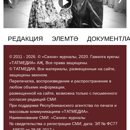
❮
❯
РЕДАКЦИЯ
ЭЛЕМТӘ
ДОКУМЕНТЛ
© 2011 - 2026. © «Сәхнә» журналы, 2020. Гамәлгә куючы:
«ТАТМЕДИА» АҖ. Все права защищены.
© ТАТМЕДИА. Все материалы, размещенные на сайте,
защищены законом.
Перепечатка, воспроизведение и распространение в
любом объеме информации,
размещенной на сайте, возможна только с письменного
согласия редакций СМИ.
При поддержке Республиканского агентства по печати и
массовым коммуникациям «ТАТМЕДИА».
Наименование СМИ: «Сәхнә» журналы
№ свидетельства о регистрации СМИ, дата: ЭЛ № ФС77
– 69870 от 29.05.2017 г.