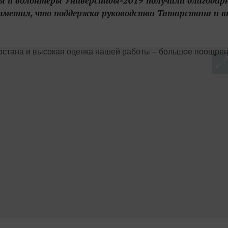
ры и волонтеры Универсиады-2019 получили благодар
тметил, что поддержка руководства Татарстана и в