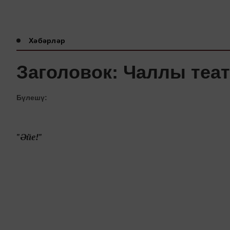
Хәбәрләр
Заголовок: Чаллы теа
Бүлешү:
"Әйе!"