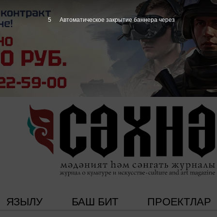
4
Автоматическое закрытие баннера через
ЯЗЫЛУ
БАШ БИТ
ПРОЕКТЛАР