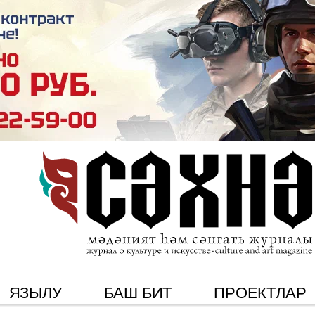
ЯЗЫЛУ
БАШ БИТ
ПРОЕКТЛАР