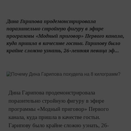
Дина Гарипова продемонстрировала
поразительно стройную фигуру в эфире
программы «Модный приговор» Первого канала,
куда пришла в качестве гостьи. Гарипову было
крайне сложно узнать, 26-летняя певица эф...
Дина Гарипова продемонстрировала
поразительно стройную фигуру в эфире
программы «Модный приговор» Первого
канала, куда пришла в качестве гостьи.
Гарипову было крайне сложно узнать, 26-