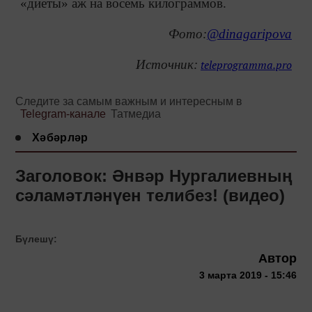
«диеты» аж на восемь килограммов.
Фото:
@dinagaripova
Источник:
teleprogramma.pro
Следите за самым важным и интересным в
Telegram-канале
Татмедиа
Хәбәрләр
Заголовок: Әнвәр Нургалиевның
сәламәтләнүен телибез! (видео)
Бүлешү:
Автор
3 марта 2019 - 15:46