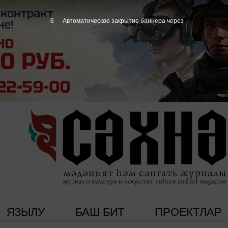
4
Автоматическое закрытие баннера через
ЯЗЫЛУ
БАШ БИТ
ПРОЕКТЛАР