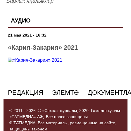
Барлык яңалыклар
АУДИО
21 мая 2021 - 16:32
«Кария-Закария» 2021
РЕДАКЦИЯ
ЭЛЕМТӘ
ДОКУМЕНТЛ
© 2011 - 2026. © «Сәхнә» журналы, 2020. Гамәлгә куючы:
«ТАТМЕДИА» АҖ. Все права защищены.
© ТАТМЕДИА. Все материалы, размещенные на сайте,
защищены законом.