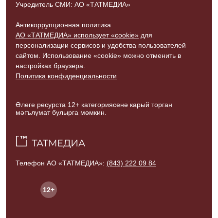
Учредитель СМИ: АО «ТАТМЕДИА»
Антикоррупционная политика
АО «ТАТМЕДИА» использует «cookie»
для
персонализации сервисов и удобства пользователей
сайтом. Использование «cookie» можно отменить в
настройках браузера.
Политика конфиденциальности
Әлеге ресурста 12+ категориясенә карый торган
мәгълүмат булырга мөмкин.
Телефон АО «ТАТМЕДИА»:
(843) 222 09 84
12+