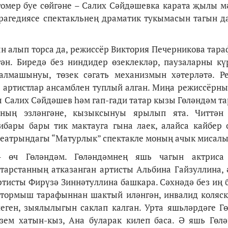
гомер буе сөйгәне – Салих Сәйдәшевка карата җылы м
трагедиясе спектакльнең драматик тукымасын тагын да
н алып торса да, режиссёр Виктория Печерникова тар
ән. Биредә без ниндидер өзеклекләр, паузаларны кү
лмашынуы, төзек сәгать механизмын хәтерләтә. Р
ы артистлар ансамблен туплый алган. Миңа режиссёрны
ы Салих Сәйдәшев һәм гап-гади татар кызы Гөләндәм т
ның эзләнгәне, кызыксынуы ярылып ята. Читтән 
ибары бары тик мактауга гына лаек, алайса кайбер 
 театрындагы “Матурлык” спектакле моның ачык мисал
– өч Гөләндәм. Гөләндәмнең яшь чагын актриса 
тарстанның атказанган артисты Альбина Гайзуллина, 
ртисты Фирүзә Зиннәтуллина башкара. Сәхнәдә без иң 
е тормыш тарафыннан шактый иләнгән, инвалид коляс
леген, зыялылыгын саклап калган. Урта яшьләрдәге Г
зем хатын-кыз, Ана буларак килеп баса. Ә яшь Гөл