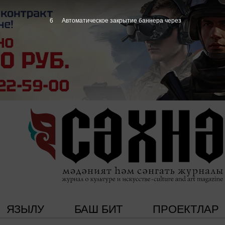
5
Автоматическое закрытие баннера через
ЯЗЫЛУ
БАШ БИТ
ПРОЕКТЛАР