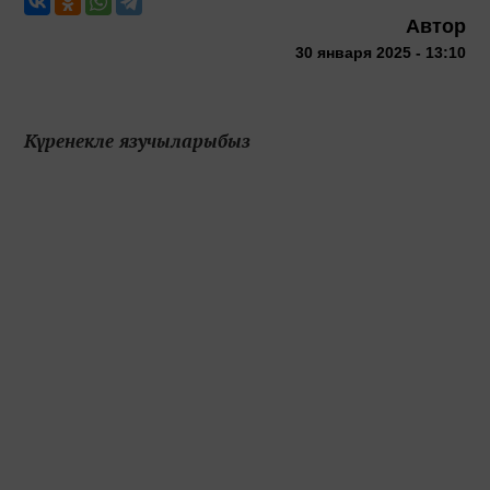
Автор
30 января 2025 - 13:10
Күренекле язучыларыбыз