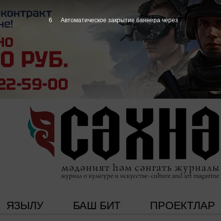
5
Автоматическое закрытие баннера через
ЯЗЫЛУ
БАШ БИТ
ПРОЕКТЛАР