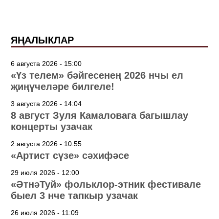
ЯҢАЛЫКЛАР
6 августа 2026 - 15:00
«Үз телем» бәйгесенең 2026 нчы ел
җиңүчеләре билгеле!
3 августа 2026 - 14:04
8 август Зуля Камаловага багышлау
концерты узачак
2 августа 2026 - 10:55
«Артист сүзе» сәхифәсе
29 июля 2026 - 12:00
«ӘтнәТуй» фольклор-этник фестивале
быел 3 нче тапкыр узачак
26 июля 2026 - 11:09