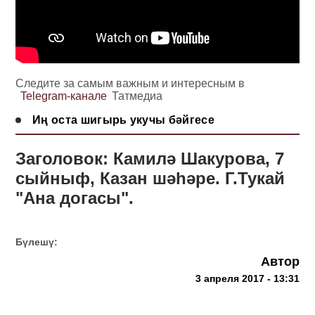
Следите за самым важным и интересным в
Telegram-канале
Татмедиа
Иң оста шигырь укучы бәйгесе
Заголовок: Камилә Шакурова, 7
сыйныф, Казан шәһәре. Г.Тукай
"Ана догасы".
Бүлешү:
Автор
3 апреля 2017 - 13:31