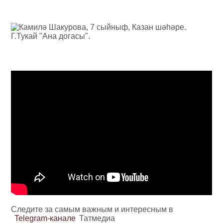
Следите за самым важным и интересным в
Telegram-канале
Татмедиа