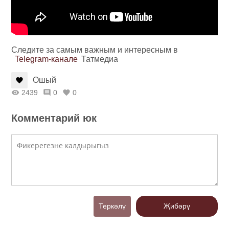
Следите за самым важным и интересным в
Telegram-канале
Татмедиа
Ошый
2439
0
0
Комментарий юк
Теркәлү
Җибәрү