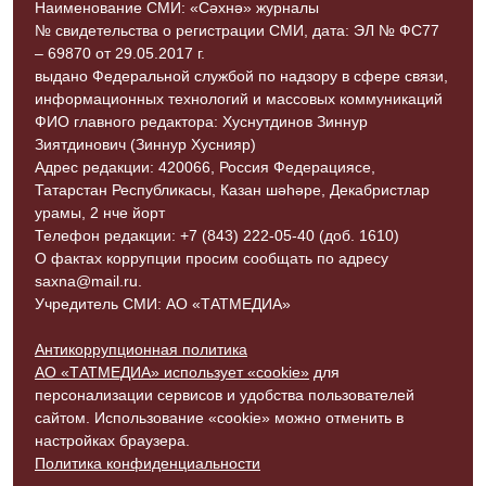
Наименование СМИ: «Сәхнә» журналы
№ свидетельства о регистрации СМИ, дата: ЭЛ № ФС77
– 69870 от 29.05.2017 г.
выдано Федеральной службой по надзору в сфере связи,
информационных технологий и массовых коммуникаций
ФИО главного редактора: Хуснутдинов Зиннур
Зиятдинович (Зиннур Хуснияр)
Адрес редакции: 420066, Россия Федерациясе,
Татарстан Республикасы, Казан шәһәре, Декабристлар
урамы, 2 нче йорт
Телефон редакции: +7 (843) 222-05-40 (доб. 1610)
О фактах коррупции просим сообщать по адресу
saxna@mail.ru.
Учредитель СМИ: АО «ТАТМЕДИА»
Антикоррупционная политика
АО «ТАТМЕДИА» использует «cookie»
для
персонализации сервисов и удобства пользователей
сайтом. Использование «cookie» можно отменить в
настройках браузера.
Политика конфиденциальности