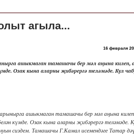
олыт агыла...
16 февраля 201
ынырга ашыкмаган тамашачы бер мәл аңына килеп, а
мде. Озак кына аларны җибәрергә теләмәде. Кул чабу
н арынырга ашыкмаган тамашачы бер мәл аңына килеп
елән күмде. Озак кына аларны җибәрергә теләмәде. К
нуын сиздем. Тамашачы Г.Камал исемендәге Татар дә