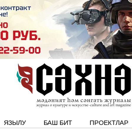
ЯЗЫЛУ
БАШ БИТ
ПРОЕКТЛАР