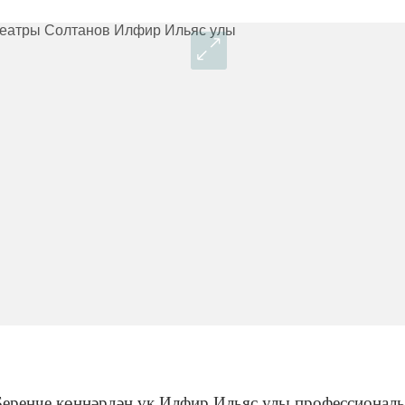
 Беренче көннәрдән үк Илфир Ильяс улы профессионал