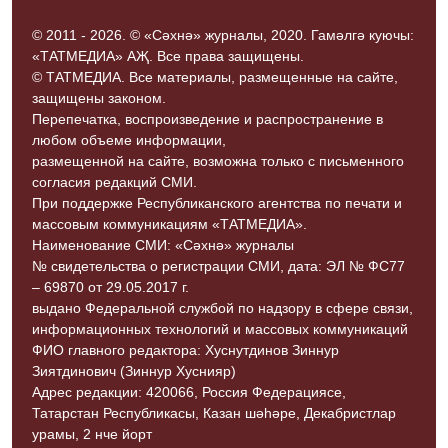
© 2011 - 2026. © «Сәхнә» журналы, 2020. Гамәлгә куючы:
«ТАТМЕДИА» АҖ. Все права защищены.
© ТАТМЕДИА. Все материалы, размещенные на сайте,
защищены законом.
Перепечатка, воспроизведение и распространение в
любом объеме информации,
размещенной на сайте, возможна только с письменного
согласия редакций СМИ.
При поддержке Республиканского агентства по печати и
массовым коммуникациям «ТАТМЕДИА».
Наименование СМИ: «Сәхнә» журналы
№ свидетельства о регистрации СМИ, дата: ЭЛ № ФС77
– 69870 от 29.05.2017 г.
выдано Федеральной службой по надзору в сфере связи,
информационных технологий и массовых коммуникаций
ФИО главного редактора: Хуснутдинов Зиннур
Зиятдинович (Зиннур Хуснияр)
Адрес редакции: 420066, Россия Федерациясе,
Татарстан Республикасы, Казан шәһәре, Декабристлар
урамы, 2 нче йорт