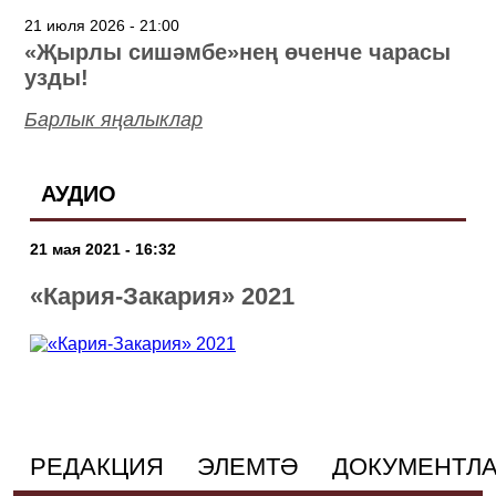
21 июля 2026 - 21:00
«Җырлы сишәмбе»нең өченче чарасы
узды!
Барлык яңалыклар
АУДИО
21 мая 2021 - 16:32
«Кария-Закария» 2021
РЕДАКЦИЯ
ЭЛЕМТӘ
ДОКУМЕНТЛ