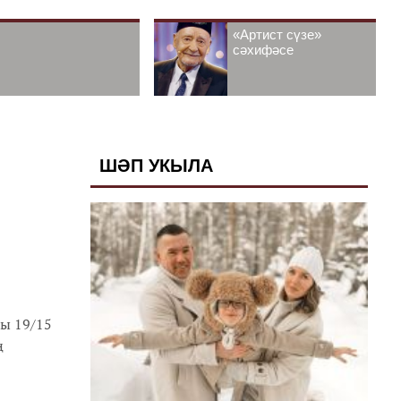
«Артист сүзе»
сәхифәсе
ШӘП УКЫЛА
ы 19/15
ң