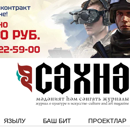
ЯЗЫЛУ
БАШ БИТ
ПРОЕКТЛАР