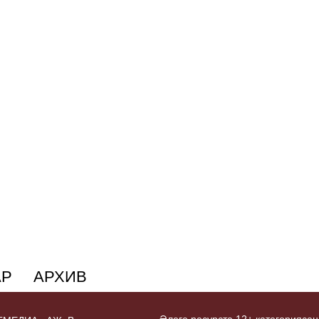
АР
АРХИВ