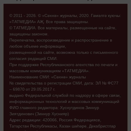
© 2011 - 2026. © «Сәхнә» журналы, 2020. Гамәлгә куючы:
«ТАТМЕДИА» АҖ. Все права защищены.
© ТАТМЕДИА. Все материалы, размещенные на сайте,
защищены законом.
Перепечатка, воспроизведение и распространение в
любом объеме информации,
размещенной на сайте, возможна только с письменного
согласия редакций СМИ.
При поддержке Республиканского агентства по печати и
массовым коммуникациям «ТАТМЕДИА».
Наименование СМИ: «Сәхнә» журналы
№ свидетельства о регистрации СМИ, дата: ЭЛ № ФС77
– 69870 от 29.05.2017 г.
выдано Федеральной службой по надзору в сфере связи,
информационных технологий и массовых коммуникаций
ФИО главного редактора: Хуснутдинов Зиннур
Зиятдинович (Зиннур Хуснияр)
Адрес редакции: 420066, Россия Федерациясе,
Татарстан Республикасы, Казан шәһәре, Декабристлар