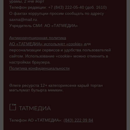
урамы, 2 нче йорт
Телефон редакции: +7 (843) 222-05-40 (доб. 1610)
О фактах коррупции просим сообщать по адресу
saxna@mail.ru.
Учредитель СМИ: АО «ТАТМЕДИА»
Антикоррупционная политика
АО «ТАТМЕДИА» использует «cookie»
для
персонализации сервисов и удобства пользователей
сайтом. Использование «cookie» можно отменить в
настройках браузера.
Политика конфиденциальности
Әлеге ресурста 12+ категориясенә карый торган
мәгълүмат булырга мөмкин.
Телефон АО «ТАТМЕДИА»:
(843) 222 09 84