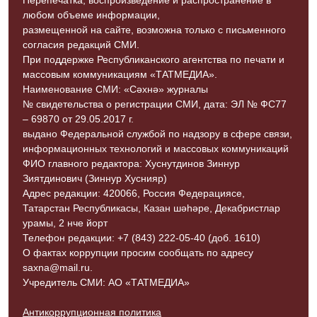
любом объеме информации,
размещенной на сайте, возможна только с письменного
согласия редакций СМИ.
При поддержке Республиканского агентства по печати и
массовым коммуникациям «ТАТМЕДИА».
Наименование СМИ: «Сәхнә» журналы
№ свидетельства о регистрации СМИ, дата: ЭЛ № ФС77
– 69870 от 29.05.2017 г.
выдано Федеральной службой по надзору в сфере связи,
информационных технологий и массовых коммуникаций
ФИО главного редактора: Хуснутдинов Зиннур
Зиятдинович (Зиннур Хуснияр)
Адрес редакции: 420066, Россия Федерациясе,
Татарстан Республикасы, Казан шәһәре, Декабристлар
урамы, 2 нче йорт
Телефон редакции: +7 (843) 222-05-40 (доб. 1610)
О фактах коррупции просим сообщать по адресу
saxna@mail.ru.
Учредитель СМИ: АО «ТАТМЕДИА»
Антикоррупционная политика