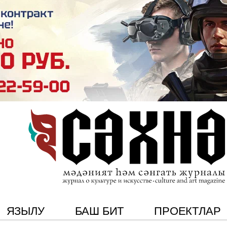
ЯЗЫЛУ
БАШ БИТ
ПРОЕКТЛАР