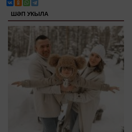
ШӘП УКЫЛА