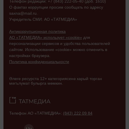
Телефон редакции: +7 (843) 222-05-40 (доб. 1610)
О фактах коррупции просим сообщать по адресу
saxna@mail.ru.
Учредитель СМИ: АО «ТАТМЕДИА»
Антикоррупционная политика
АО «ТАТМЕДИА» использует «cookie»
для
персонализации сервисов и удобства пользователей
сайтом. Использование «cookie» можно отменить в
настройках браузера.
Политика конфиденциальности
Әлеге ресурста 12+ категориясенә карый торган
мәгълүмат булырга мөмкин.
Телефон АО «ТАТМЕДИА»:
(843) 222 09 84
12+