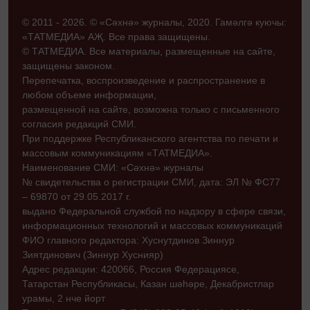
© 2011 - 2026. © «Сәхнә» журналы, 2020. Гамәлгә куючы:
«ТАТМЕДИА» АҖ. Все права защищены.
© ТАТМЕДИА. Все материалы, размещенные на сайте,
защищены законом.
Перепечатка, воспроизведение и распространение в
любом объеме информации,
размещенной на сайте, возможна только с письменного
согласия редакций СМИ.
При поддержке Республиканского агентства по печати и
массовым коммуникациям «ТАТМЕДИА».
Наименование СМИ: «Сәхнә» журналы
№ свидетельства о регистрации СМИ, дата: ЭЛ № ФС77
– 69870 от 29.05.2017 г.
выдано Федеральной службой по надзору в сфере связи,
информационных технологий и массовых коммуникаций
ФИО главного редактора: Хуснутдинов Зиннур
Зиятдинович (Зиннур Хуснияр)
Адрес редакции: 420066, Россия Федерациясе,
Татарстан Республикасы, Казан шәһәре, Декабристлар
урамы, 2 нче йорт