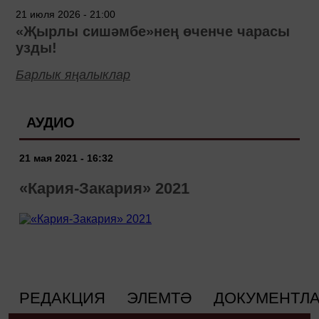
21 июля 2026 - 21:00
«Җырлы сишәмбе»нең өченче чарасы
узды!
Барлык яңалыклар
АУДИО
21 мая 2021 - 16:32
«Кария-Закария» 2021
РЕДАКЦИЯ
ЭЛЕМТӘ
ДОКУМЕНТЛ