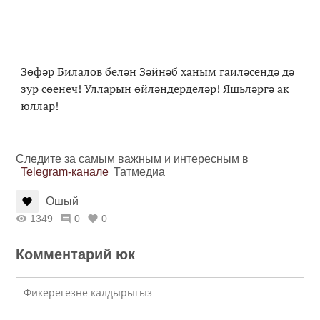
Зөфәр Билалов белән Зәйнәб ханым гаиләсендә дә
зур сөенеч! Улларын өйләндерделәр! Яшьләргә ак
юллар!
Следите за самым важным и интересным в
Telegram-канале
Татмедиа
Ошый
1349
0
0
Комментарий юк