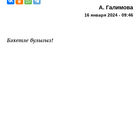
А. Галимова
16 января 2024 - 09:46
Бәхетле булыгыз!